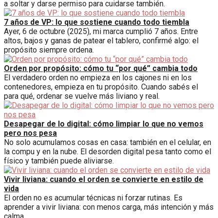
a soltar y darse permiso para cuidarse también.
7 años de VP: lo que sostiene cuando todo tiembla
Ayer, 6 de octubre (2025), mi marca cumplió 7 años. Entre
altos, bajos y ganas de patear el tablero, confirmé algo: el
propósito siempre ordena.
Orden por propósito: cómo tu “por qué” cambia todo
El verdadero orden no empieza en los cajones ni en los
contenedores, empieza en tu propósito. Cuando sabés el
para qué, ordenar se vuelve más liviano y real.
Desapegar de lo digital: cómo limpiar lo que no vemos
pero nos pesa
No solo acumulamos cosas en casa: también en el celular, en
la compu y en la nube. El desorden digital pesa tanto como el
físico y también puede aliviarse.
Vivir liviana: cuando el orden se convierte en estilo de
vida
El orden no es acumular técnicas ni forzar rutinas. Es
aprender a vivir liviana: con menos carga, más intención y más
calma.