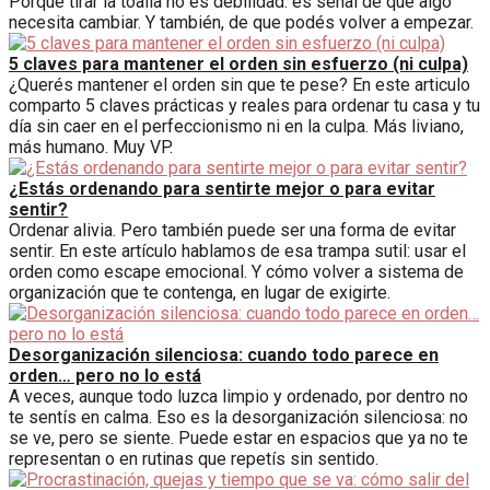
Porque tirar la toalla no es debilidad: es señal de que algo
necesita cambiar. Y también, de que podés volver a empezar.
5 claves para mantener el orden sin esfuerzo (ni culpa)
¿Querés mantener el orden sin que te pese? En este articulo
comparto 5 claves prácticas y reales para ordenar tu casa y tu
día sin caer en el perfeccionismo ni en la culpa. Más liviano,
más humano. Muy VP.
¿Estás ordenando para sentirte mejor o para evitar
sentir?
Ordenar alivia. Pero también puede ser una forma de evitar
sentir. En este artículo hablamos de esa trampa sutil: usar el
orden como escape emocional. Y cómo volver a sistema de
organización que te contenga, en lugar de exigirte.
Desorganización silenciosa: cuando todo parece en
orden… pero no lo está
A veces, aunque todo luzca limpio y ordenado, por dentro no
te sentís en calma. Eso es la desorganización silenciosa: no
se ve, pero se siente. Puede estar en espacios que ya no te
representan o en rutinas que repetís sin sentido.