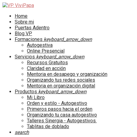
Home
Sobre mi
Puertas Adentro
Blog VP
Formaciones
keyboard_arrow_down
Autogestiva
Online Presencial
Servicios
keyboard_arrow_down
Recursos Gratuitos
Claridad en acción
Mentoria en desapego y organización
Organizando tus redes sociales
Mentoria en organización digital
Productos
keyboard_arrow_down
Mi Libro
Orden y estilo - Autogestivo
Primeros pasos hacia el orden
Organizando tu casa autogestivo
Talleres Sinergia - Autogestivos.
Tablitas de doblado
search