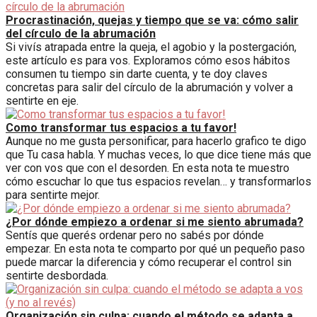
Procrastinación, quejas y tiempo que se va: cómo salir
del círculo de la abrumación
Si vivís atrapada entre la queja, el agobio y la postergación,
este artículo es para vos. Exploramos cómo esos hábitos
consumen tu tiempo sin darte cuenta, y te doy claves
concretas para salir del círculo de la abrumación y volver a
sentirte en eje.
Como transformar tus espacios a tu favor!
Aunque no me gusta personificar, para hacerlo grafico te digo
que Tu casa habla. Y muchas veces, lo que dice tiene más que
ver con vos que con el desorden. En esta nota te muestro
cómo escuchar lo que tus espacios revelan… y transformarlos
para sentirte mejor.
¿Por dónde empiezo a ordenar si me siento abrumada?
Sentís que querés ordenar pero no sabés por dónde
empezar. En esta nota te comparto por qué un pequeño paso
puede marcar la diferencia y cómo recuperar el control sin
sentirte desbordada.
Organización sin culpa: cuando el método se adapta a