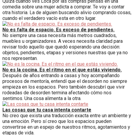
Quizá cuando ves Loca por las compras pensas en una
comedia sobre una mujer adicta a comprar. Te voy a contar
otra historia. La de alguien buscando alivio comprando cosas,
cuando el verdadero vacío esta en otro lugar.
No es falta de espacio. Es exceso de pendientes.
No siempre una casa necesita más metros cuadrados,
muebles u organizadores. A veces necesita claridad para
revisar todo aquello que quedó esperando una decisión:
objetos, pendientes, etapas y versiones nuestras que ya no
nos representan.
No es la cocina. Es el ritmo en el que estás viviendo.
Después de años entrando a casas y hoy acompañando
procesos de mentoría, entendí que el desorden no siempre
empieza en los espacios. Pero también descubrí que vivir
rodeadas de desorden termina afectando cómo nos
sentimos. Una cosa alimenta a la otra.
Las cosas que tu casa intenta contarte
No creo que exista una traducción exacta entre un ambiente y
una emoción. Pero sí creo que los espacios pueden
convertirse en un espejo de nuestros ritmos, agotamientos y
etapas de vida.