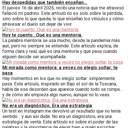
Hay despedidas que también enseñan...
El jueves 16 de abril 2026, recibí una noticia que me atravesó:
falleció mi padrino. Este artículo no es solo sobre la pérdida,
sino sobre lo que queda, lo que enseñan los vínculos y cómo
atravesar el duelo sin dejar de vivir.
Hoy te cuento...Que es una mentoria.
La palabra mentoría se usa mucho, desde la pandemia más
aun, pero no siempre se entiende. Este artículo explica, de
forma clara y real, qué es una mentoría y qué pasa cuando
alguien decide ser acompañada.
Mi mirada como mentora: a veces no elegís soltar, te
pasa
Hay momentos en los que no elegís soltar: simplemente
pasa. Este artículo, inspirado en Bajo el sol de la Toscana,
habla de ese desorden que aparece cuando todo se rompe…
y de cómo ahí empieza algo nuevo, aunque no lo veas.
No era un diagnóstico. Era una estrategia
Un test en Instagram me devolvió un resultado que no tenía
sentido… y aun así dudé. No era un diagnóstico, era una
estrategia de venta. Este artículo es sobre el poder de las
palabras y la importancia de elegir bien a quién escuchar.