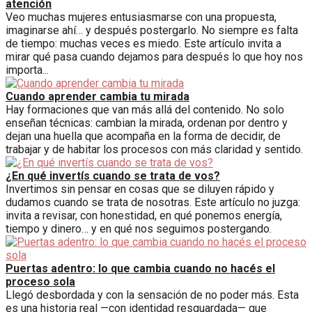
atención
Veo muchas mujeres entusiasmarse con una propuesta,
imaginarse ahí… y después postergarlo. No siempre es falta
de tiempo: muchas veces es miedo. Este artículo invita a
mirar qué pasa cuando dejamos para después lo que hoy nos
importa...
Cuando aprender cambia tu mirada
Hay formaciones que van más allá del contenido. No solo
enseñan técnicas: cambian la mirada, ordenan por dentro y
dejan una huella que acompaña en la forma de decidir, de
trabajar y de habitar los procesos con más claridad y sentido.
¿En qué invertís cuando se trata de vos?
Invertimos sin pensar en cosas que se diluyen rápido y
dudamos cuando se trata de nosotras. Este artículo no juzga:
invita a revisar, con honestidad, en qué ponemos energía,
tiempo y dinero… y en qué nos seguimos postergando.
Puertas adentro: lo que cambia cuando no hacés el
proceso sola
Llegó desbordada y con la sensación de no poder más. Esta
es una historia real —con identidad resguardada— que