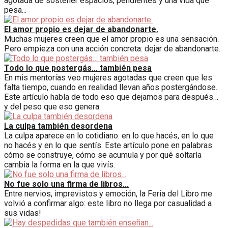
agotada de sostener espacios, pendientes y una vida que
pesa...
El amor propio es dejar de abandonarte.
Muchas mujeres creen que el amor propio es una sensación.
Pero empieza con una acción concreta: dejar de abandonarte.
Todo lo que postergás… también pesa
En mis mentorías veo mujeres agotadas que creen que les
falta tiempo, cuando en realidad llevan años postergándose.
Este artículo habla de todo eso que dejamos para después…
y del peso que eso genera.
La culpa también desordena
La culpa aparece en lo cotidiano: en lo que hacés, en lo que
no hacés y en lo que sentís. Este artículo pone en palabras
cómo se construye, cómo se acumula y por qué soltarla
cambia la forma en la que vivís.
No fue solo una firma de libros...
Entre nervios, imprevistos y emoción, la Feria del Libro me
volvió a confirmar algo: este libro no llega por casualidad a
sus vidas!