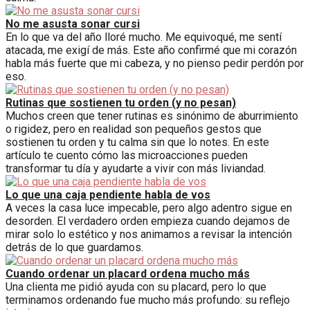
No me asusta sonar cursi
En lo que va del año lloré mucho. Me equivoqué, me sentí
atacada, me exigí de más. Este año confirmé que mi corazón
habla más fuerte que mi cabeza, y no pienso pedir perdón por
eso.
Rutinas que sostienen tu orden (y no pesan)
Muchos creen que tener rutinas es sinónimo de aburrimiento
o rigidez, pero en realidad son pequeños gestos que
sostienen tu orden y tu calma sin que lo notes. En este
artículo te cuento cómo las microacciones pueden
transformar tu día y ayudarte a vivir con más liviandad.
Lo que una caja pendiente habla de vos
A veces la casa luce impecable, pero algo adentro sigue en
desorden. El verdadero orden empieza cuando dejamos de
mirar solo lo estético y nos animamos a revisar la intención
detrás de lo que guardamos.
Cuando ordenar un placard ordena mucho más
Una clienta me pidió ayuda con su placard, pero lo que
terminamos ordenando fue mucho más profundo: su reflejo