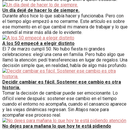
Un día dejé de hacer lo de siempre.
Durante años hice lo que sabía hacer y funcionaba. Pero con
el tiempo algo empezó a no cerrarme. Este artículo es sobre
ese momento en el que cambié mi manera de trabajar y lo que
entendí al mirar más allá de lo evidente.
A los 50 empecé a elegir distinto
El 7 de marzo cumplí 50. No hubo fiesta ni grandes
celebraciones: elegí una cena en familia. Pero hubo algo que
llamó la atención: pedí transferencias en lugar de regalos. Una
decisión simple que, en realidad, habla de algo más profundo.
Decidir cambiar es fácil. Sostener ese cambio es otra
historia.
Tomar la decisión de cambiar puede ser emocionante. Lo
difícil viene después: sostener ese cambio en el tiempo
cuando el entorno no acompaña, cuando el cansancio aparece
y las viejas dinámicas regresan. Sin Atajos nace para
acompañar ese proceso real.
No dejes para mañana lo que hoy te está pidiendo