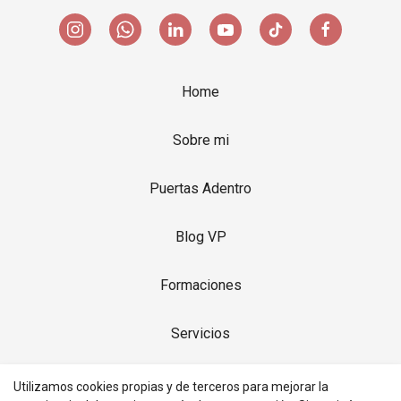
Home
Sobre mi
Puertas Adentro
Blog VP
Formaciones
Servicios
Productos
Utilizamos cookies propias y de terceros para mejorar la