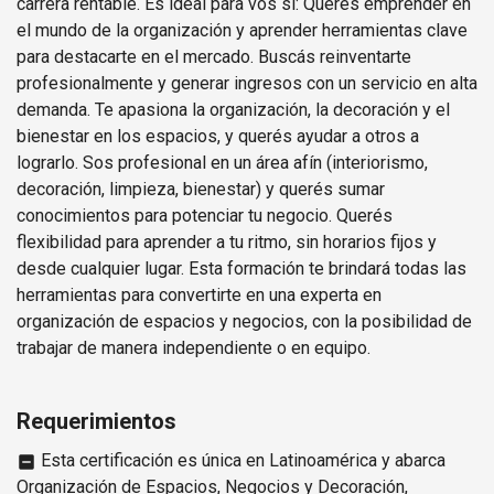
carrera rentable. Es ideal para vos si: Querés emprender en
el mundo de la organización y aprender herramientas clave
para destacarte en el mercado. Buscás reinventarte
profesionalmente y generar ingresos con un servicio en alta
demanda. Te apasiona la organización, la decoración y el
bienestar en los espacios, y querés ayudar a otros a
lograrlo. Sos profesional en un área afín (interiorismo,
decoración, limpieza, bienestar) y querés sumar
conocimientos para potenciar tu negocio. Querés
flexibilidad para aprender a tu ritmo, sin horarios fijos y
desde cualquier lugar. Esta formación te brindará todas las
herramientas para convertirte en una experta en
organización de espacios y negocios, con la posibilidad de
trabajar de manera independiente o en equipo.
Requerimientos
Esta certificación es única en Latinoamérica y abarca
indeterminate_check_box
Organización de Espacios, Negocios y Decoración,