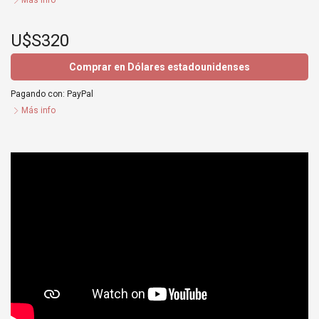
Más info
U$S320
Comprar en Dólares estadounidenses
Pagando con:
PayPal
Más info