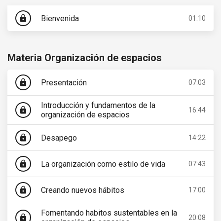
Bienvenida
lock
01:10
Materia Organización de espacios
Presentación
lock
07:03
Introducción y fundamentos de la
lock
16:44
organización de espacios
Desapego
lock
14:22
La organización como estilo de vida
lock
07:43
Creando nuevos hábitos
lock
17:00
Fomentando habitos sustentables en la
lock
20:08