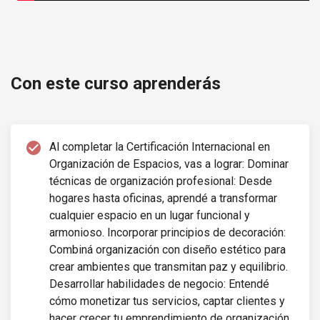
Certificación organización de espacios Autogestiva
Con este curso aprenderás
check_circle
Al completar la Certificación Internacional en
Organización de Espacios, vas a lograr: Dominar
técnicas de organización profesional: Desde
hogares hasta oficinas, aprendé a transformar
cualquier espacio en un lugar funcional y
armonioso. Incorporar principios de decoración:
Combiná organización con diseño estético para
crear ambientes que transmitan paz y equilibrio.
Desarrollar habilidades de negocio: Entendé
cómo monetizar tus servicios, captar clientes y
hacer crecer tu emprendimiento de organización